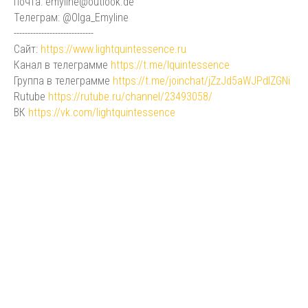
почта: emyline@outlook.de
Телеграм: @Olga_Emyline
-----------------------------
Сайт:
https://www.lightquintessence.ru
Канал в телеграмме
https://t.me/lquintessence
Группа в телеграмме
https://t.me/joinchat/jZzJd5aWJPdlZGNi
Rutube
https://rutube.ru/channel/23493058/
ВК
https://vk.com/lightquintessence