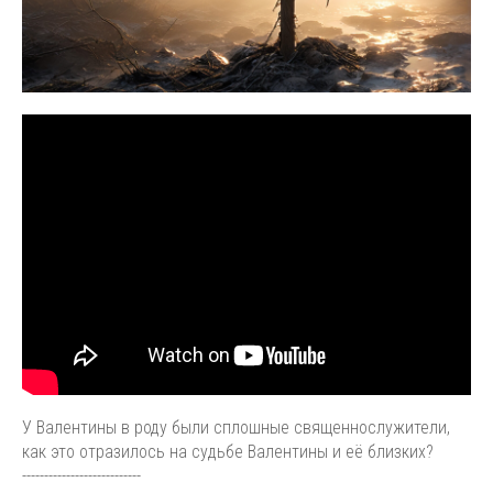
У Валентины в роду были сплошные священнослужители,
как это отразилось на судьбе Валентины и её близких?
---------------------------