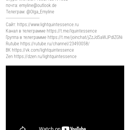
почта: emyline@outlook.de
Телеграм: @Olga_Emyline
-----------------------------
Сайт: https://www.lightquintessence.ru
Канал в телеграмме https://t.me/lquintessence
Группа в телеграмме https://t.me/joinchat/jZzJd5aWJPdlZGNi
Rutube https://rutube.ru/channel/23493058/
ВК https://vk.com/lightquintessence
Zen https://dzen.ru/lightquintessence