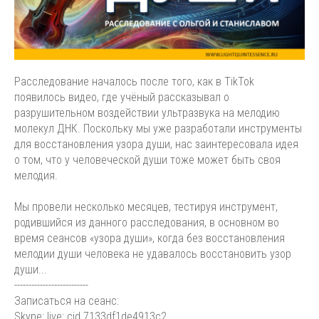
Расследование началось после того, как в TikTok
появилось видео, где учёный рассказывал о
разрушительном воздействии ультразвука на мелодию
молекул ДНК. Поскольку мы уже разработали инструменты
для восстановления узора души, нас заинтересовала идея
о том, что у человеческой души тоже может быть своя
мелодия.
Мы провели несколько месяцев, тестируя инструмент,
родившийся из данного расследования, в основном во
время сеансов «узора души», когда без восстановления
мелодии души человека не удавалось восстановить узор
души...
--------------------------
Записаться на сеанс:
Skype: live:.cid.7133df1de4913c2