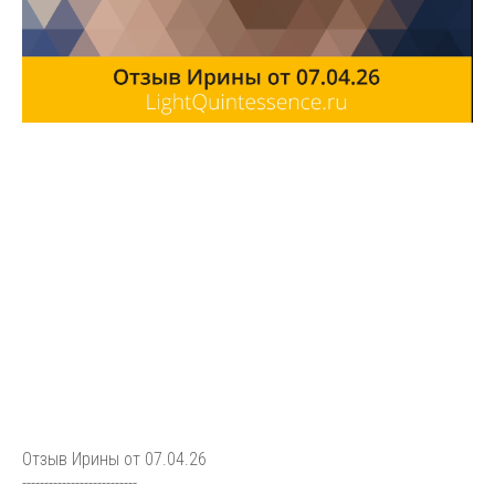
Отзыв Ирины от 07.04.26
--------------------------