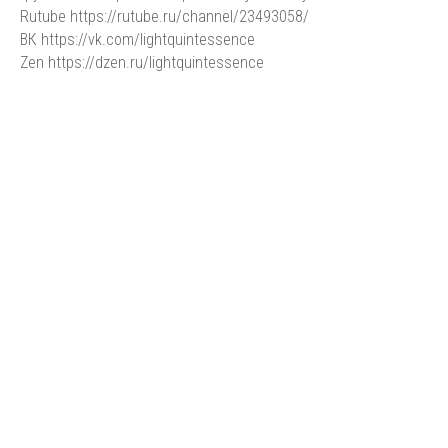
Rutube https://rutube.ru/channel/23493058/
ВК https://vk.com/lightquintessence
Zen https://dzen.ru/lightquintessence